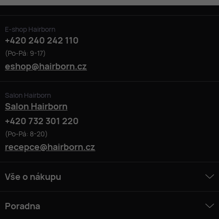
E-shop Hairborn
+420 240 242 110
(Po-Pá: 9-17)
eshop@hairborn.cz
Salon Hairborn
Salon Hairborn
+420 732 301 220
(Po-Pá: 8-20)
recepce@hairborn.cz
Vše o nákupu
Poradna