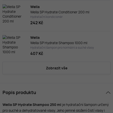
Wella
Wella SP Hydrate Conditioner 200 ml
Hydratační kondicionér
242 Kč
Wella
Wella SP Hydrate Shampoo 1000 ml
Hydratační šampon pro normální a suché vlasy
407 Kč
Zobrazit vše
Popis produktu
Wella SP Hydrate Shampoo 250 ml
je hydratační šampon určený
pro suché a dehydratované vlasy. Jeho jemné složení čistí vlasy i