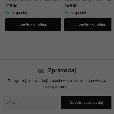
215 Kč
246 Kč
K expedici
K expedici
Vložit do košíku
Vložit do košíku
Zpravodaj
Zaregistrujte se a získejte všechny nabídky, trendy novinky a
kupóny e-mailem!
Odebírat zpravodaj