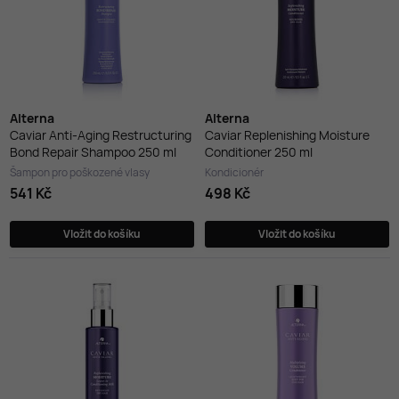
Alterna
Alterna
Caviar Anti-Aging Restructuring
Caviar Replenishing Moisture
Bond Repair Shampoo 250 ml
Conditioner 250 ml
Šampon pro poškozené vlasy
Kondicionér
541 Kč
498 Kč
Vložit do košíku
Vložit do košíku