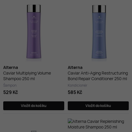
Alterna
Alterna
Caviar Multiplying Volume
Caviar Anti-Aging Restructuring
Shampoo 250 ml
Bond Repair Conditioner 250 ml
Šampon
Kondicionér
529 Kč
585 Kč
Vložit do košíku
Vložit do košíku