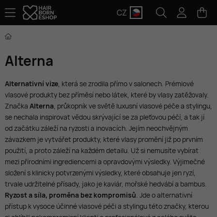
CZ
Alterna
Alternativní vize
, která se zrodila přímo v salonech. Prémiové
vlasové produkty bez příměsí nebo látek, které by vlasy zatěžovaly.
Značka
Alterna
, průkopník ve světě luxusní vlasové péče a stylingu,
se nechala inspirovat vědou skrývající se za pleťovou péčí, a tak jí
od začátku záleží na ryzosti a inovacích. Jejím neochvějným
závazkem je vytvářet produkty, které vlasy promění již po prvním
použití, a proto záleží na každém detailu. Už si nemusíte vybírat
mezi přírodními ingrediencemi a opravdovými výsledky. Výjimečné
složení s klinicky potvrzenými výsledky, které obsahuje jen ryzí,
trvale udržitelné přísady, jako je kaviár, mořské hedvábí a bambus.
Ryzost a síla, proměna bez kompromisů
. Jde o alternativní
přístup k vysoce účinné vlasové péči a stylingu této značky, kterou