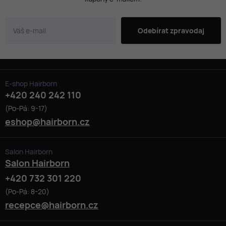
Odebírat zpravodaj
E-shop Hairborn
+420 240 242 110
(Po-Pá: 9-17)
eshop@hairborn.cz
Salon Hairborn
Salon Hairborn
+420 732 301 220
(Po-Pá: 8-20)
recepce@hairborn.cz