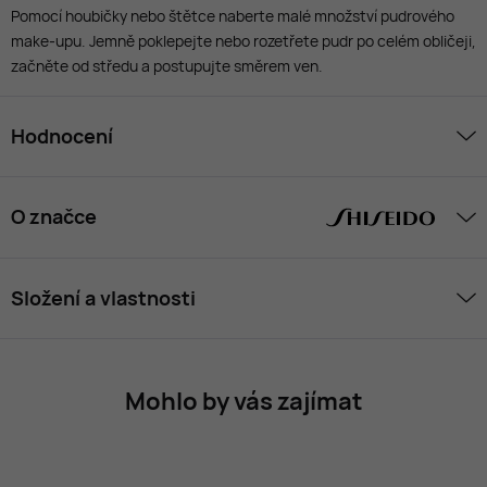
Pomocí houbičky nebo štětce naberte malé množství pudrového
make-upu. Jemně poklepejte nebo rozetřete pudr po celém obličeji,
začněte od středu a postupujte směrem ven.
Hodnocení
O značce
Složení a vlastnosti
Mohlo by vás zajímat