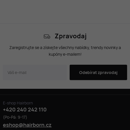
Zpravodaj
Zaregistrujte se a získejte všechny nabídky, trendy novinky a
kupóny e-mailem!
Odebírat zpravodaj
E-shop Hairborn
+420 240 242 110
(Po-Pá: 9-17)
eshop@hairborn.cz