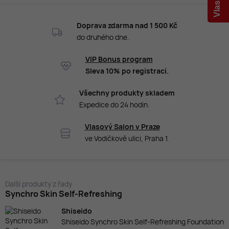
Doprava zdarma nad 1 500 Kč
do druhého dne.
VIP Bonus program
Sleva 10% po registraci.
Všechny produkty skladem
Expedice do 24 hodin.
Vlasový Salon v Praze
ve Vodičkově ulici, Praha 1.
Další produkty z řady
Synchro Skin Self-Refreshing
Shiseido
Shiseido Synchro Skin Self-Refreshing Foundation