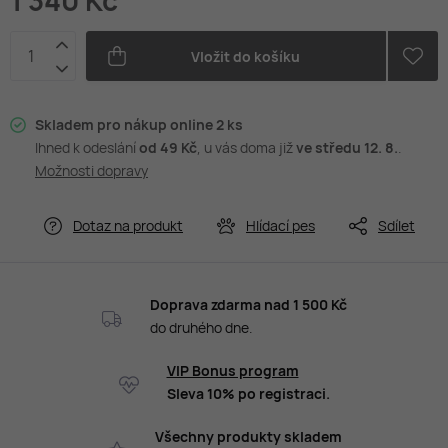
1 340 Kč
Vložit do košíku
Skladem pro nákup online 2 ks
Ihned k odeslání
od 49 Kč
, u vás doma již
ve středu 12. 8.
.
Možnosti dopravy
Dotaz na produkt
Hlídací pes
Sdílet
Doprava zdarma nad 1 500 Kč
do druhého dne.
VIP Bonus program
Sleva 10% po registraci.
Všechny produkty skladem