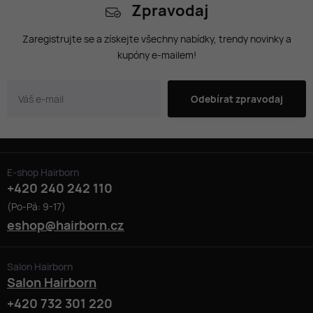
Zpravodaj
Zaregistrujte se a získejte všechny nabídky, trendy novinky a
kupóny e-mailem!
Odebírat zpravodaj
E-shop Hairborn
+420 240 242 110
(Po-Pá: 9-17)
eshop@hairborn.cz
Salon Hairborn
Salon Hairborn
+420 732 301 220