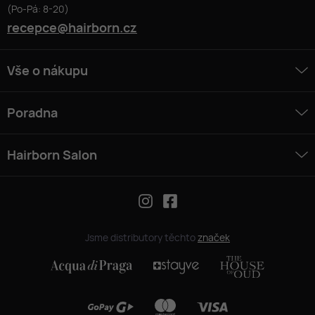
(Po-Pá: 8-20)
recepce@hairborn.cz
Vše o nákupu
Poradna
Hairborn Salon
Jsme distributory těchto
značek